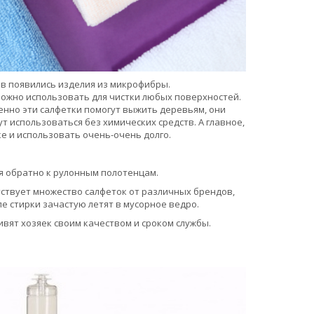
в появились изделия из микрофибры.
можно использовать для чистки любых поверхностей.
енно эти салфетки помогут выжить деревьям, они
т использоваться без химических средств. А главное,
е и использовать очень-очень долго.
я обратно к рулонным полотенцам.
ствует множество салфеток от различных брендов,
е стирки зачастую летят в мусорное ведро.
вят хозяек своим качеством и сроком службы.