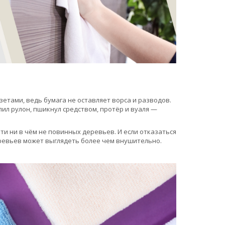
етами, ведь бумага не оставляет ворса и разводов.
л рулон, пшикнул средством, протёр и вуаля —
ти ни в чём не повинных деревьев. И если отказаться
еревьев может выглядеть более чем внушительно.