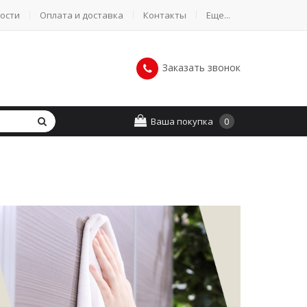
ости
Оплата и доставка
Контакты
Еще...
Заказать звонок
Ваша покупка
0