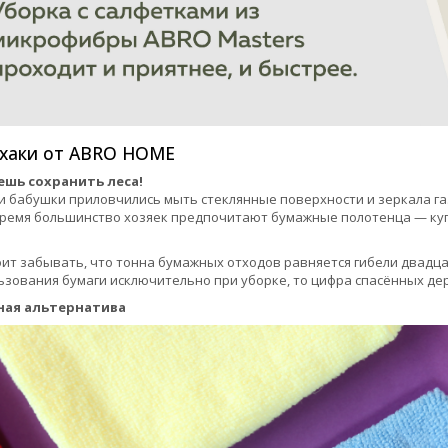
хаки от ABRO HOME
шь сохранить леса!
 бабушки приловчились мыть стеклянные поверхности и зеркала газ
ремя большинство хозяек предпочитают бумажные полотенца — купи
оит забывать, что тонна бумажных отходов равняется гибели двадца
ьзования бумаги исключительно при уборке, то цифра спасённых д
ная альтернатива