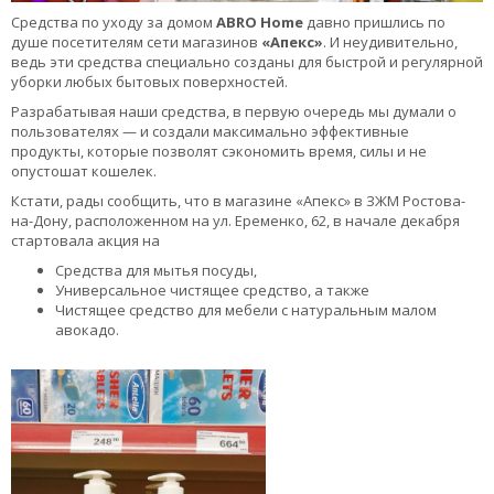
Средства по уходу за домом
ABRO
Home
давно пришлись по
душе посетителям сети магазинов
«Апекс»
. И неудивительно,
ведь эти средства специально созданы для быстрой и регулярной
уборки любых бытовых поверхностей.
Разрабатывая наши средства, в первую очередь мы думали о
пользователях — и создали максимально эффективные
продукты, которые позволят сэкономить время, силы и не
опустошат кошелек.
Кстати, рады сообщить, что в магазине «Апекс» в ЗЖМ Ростова-
на-Дону, расположенном на ул. Еременко, 62, в начале декабря
стартовала акция на
Средства для мытья посуды,
Универсальное чистящее средство, а также
Чистящее средство для мебели с натуральным малом
авокадо.