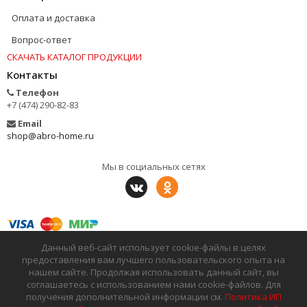
Оплата и доставка
Вопрос-ответ
СКАЧАТЬ КАТАЛОГ ПРОДУКЦИИ
Контакты
Телефон
+7 (474) 290-82-83
Email
shop@abro-home.ru
Мы в социальных сетях
Данный веб-сайт использует cookie-файлы в целях
предоставления вам лучшего пользовательского опыта на
нашем сайте. Продолжая использовать данный сайт, вы
соглашаетесь с использованием нами cookie-файлов. Для
получения дополнительной информации см.
Политика ИП