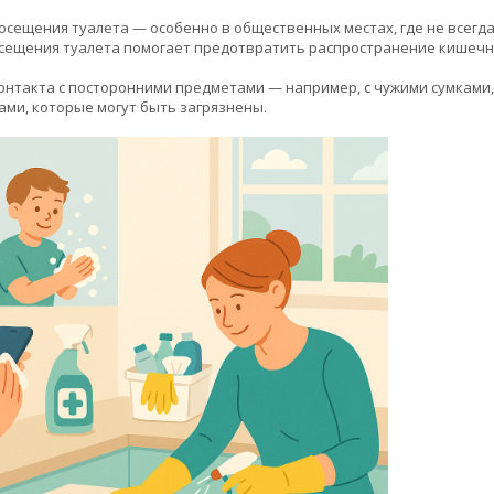
посещения туалета — особенно в общественных местах, где не всегд
осещения туалета помогает предотвратить распространение кишечн
контакта с посторонними предметами — например, с чужими сумками,
ми, которые могут быть загрязнены.