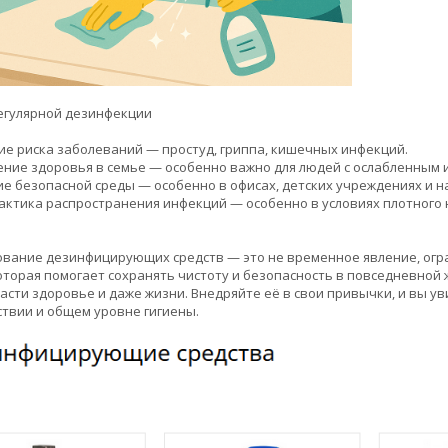
егулярной дезинфекции
ие риска заболеваний — простуд, гриппа, кишечных инфекций.
ение здоровья в семье — особенно важно для людей с ослабленным 
ие безопасной среды — особенно в офисах, детских учреждениях и н
актика распространения инфекций — особенно в условиях плотного 
вание дезинфицирующих средств — это не временное явление, огр
оторая помогает сохранять чистоту и безопасность в повседневной 
асти здоровье и даже жизни. Внедряйте её в свои привычки, и вы у
твии и общем уровне гигиены.