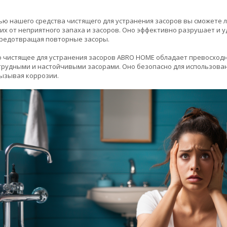
ю нашего средства чистящего для устранения засоров вы сможете л
их от неприятного запаха и засоров. Оно эффективно разрушает и 
предотвращая повторные засоры.
 чистящее для устранения засоров ABRO HOME обладает превосходн
рудными и настойчивыми засорами. Оно безопасно для использовани
вызывая коррозии.