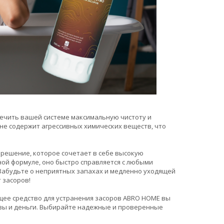
ечить вашей системе максимальную чистоту и
не содержит агрессивных химических веществ, что
 решение, которое сочетает в себе высокую
ной формуле, оно быстро справляется с любыми
 Забудьте о неприятных запахах и медленно уходящей
 засоров!
щее средство для устранения засоров ABRO HOME вы
рвы и деньги. Выбирайте надежные и проверенные