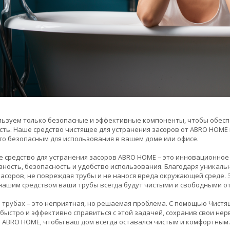
ьзуем только безопасные и эффективные компоненты, чтобы обесп
ть. Наше средство чистящее для устранения засоров от ABRO HOME 
го безопасным для использования в вашем доме или офисе.
 средство для устранения засоров ABRO HOME – это инновационное
ность, безопасность и удобство использования. Благодаря уникаль
асоров, не повреждая трубы и не нанося вреда окружающей среде.
 нашим средством ваши трубы всегда будут чистыми и свободными от
 трубах – это неприятная, но решаемая проблема. С помощью Чистя
быстро и эффективно справиться с этой задачей, сохранив свои не
 ABRO HOME, чтобы ваш дом всегда оставался чистым и комфортным.