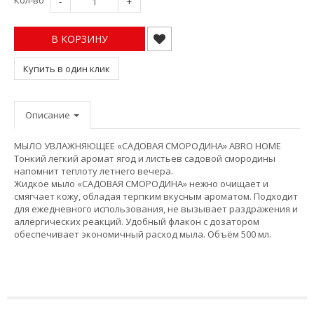
Кол-во
-
+
В КОРЗИНУ
Купить в один клик
Описание
МЫЛО УВЛАЖНЯЮЩЕЕ «САДОВАЯ СМОРОДИНА» ABRO HOME
Тонкий легкий аромат ягод и листьев садовой смородины
напомнит теплоту летнего вечера.
Жидкое мыло «САДОВАЯ СМОРОДИНА» нежно очищает и
смягчает кожу, обладая терпким вкусным ароматом. Подходит
для ежедневного использования, не вызывает раздражения и
аллергических реакций. Удобный флакон с дозатором
обеспечивает экономичный расход мыла. Объём 500 мл.