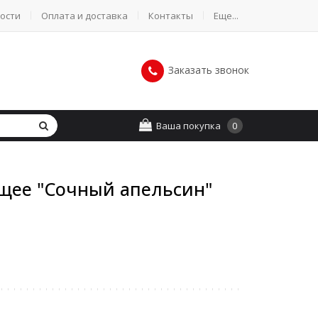
ости
Оплата и доставка
Контакты
Еще...
Заказать звонок
Ваша покупка
0
ее "Сочный апельсин"