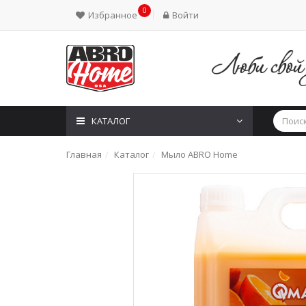
0
Избранное
Войти
КАТАЛОГ
Главная
Каталог
Мыло ABRO Home