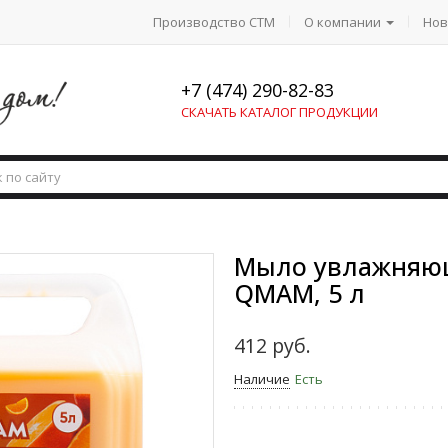
Производство СТМ
О компании
Нов
+7 (474) 290-82-83
СКАЧАТЬ КАТАЛОГ ПРОДУКЦИИ
Мыло увлажняющ
QMAM, 5 л
412 руб.
Наличие
Есть