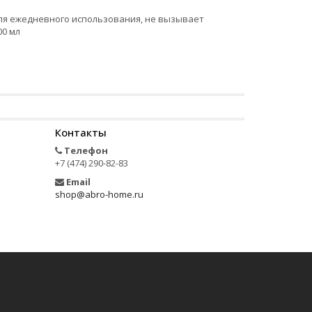
ля ежедневного использования, не вызывает
00 мл
Контакты
Телефон
+7 (474) 290-82-83
Email
shop@abro-home.ru