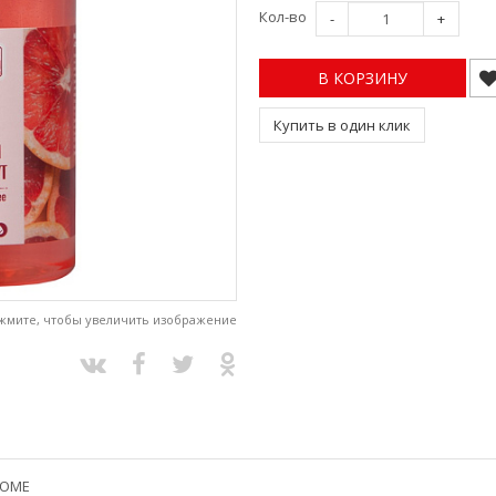
Кол-во
-
+
В КОРЗИНУ
Купить в один клик
жмите, чтобы увеличить изображение
HOME