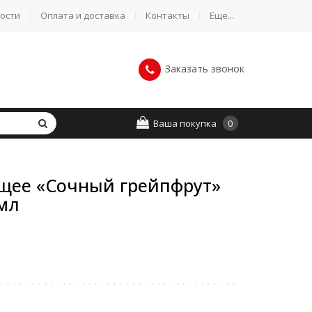
ости
Оплата и доставка
Контакты
Еще...
Заказать звонок
Ваша покупка
0
ее «Сочный грейпфрут»
мл