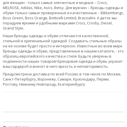
для женщин - только самые элегантные и модные – Crocs,
MELROSE, Adidas, Nike, Asics, Betsy. Для мужчин – бренды одежды и
обуви только самые проверенные и качественные – Bikkembergs,
Boss Green, Boss Orange, Botticelli Limited, Braccialini. А деток мы
порадуем яркими и удобными марками Crocs, Crosby, Diesel,
Grand Style.
Наши бренды одежды и обуви отличаются качественной,
стильной и оригинальной одеждой. Создавать стильные образы
на ее основе будет просто и интересно. Известные во всем мире
бренды одежды и обуви, представленные в нашем каталоге, - это
образец европейского качества и стиля. Будьте уверены в
подлинности наших товаров! Брендовая одежда и обувь украсит
ваш гардероб и внесет в него яркость и неповторимость.
Предусмотрена доставка по всей России, в том числе по Москве,
Санкт-Петербургу, Воронежу, Самаре, Краснодару, Перми,
Ростову, Нижнему Новгороду, Екатеринбургу.